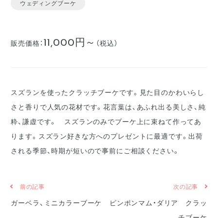
ウェディングブーケ
11,000円～
販売価格：
（税込）
スズランを使ったクラッチブーケです。見た目のかわいらし
さと香りで人気の花材です。花言葉は、あふれ出る美しさ、純
粋、謙虚です。 スズランのみでブーケ上に束ねて作ってあ
ります。スズラン好きな方へのプレゼントに最適です。出荷
される季節、時期が短いので事前にご相談ください。
前の記事
次の記事
ガーベラ、ミニカラーブーケ
ピンポンマム・ダリア クラッ
チブーケ