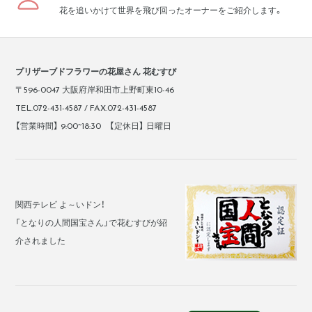
花を追いかけて世界を飛び回ったオーナーをご紹介します。
プリザーブドフラワーの花屋さん 花むすび
〒596-0047 大阪府岸和田市上野町東10-46
TEL.072-431-4587 / FAX.072-431-4587
【営業時間】 9:00~18:30 【定休日】 日曜日
関西テレビ よ～いドン！
「となりの人間国宝さん」で花むすびが紹
介されました