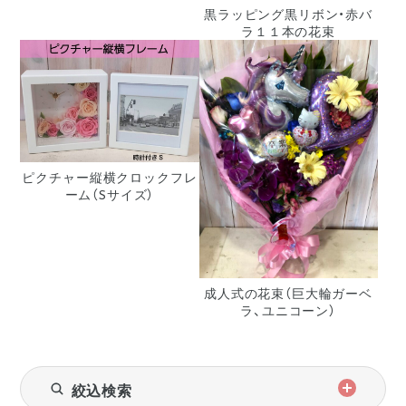
黒ラッピング黒リボン・赤バ
ラ１１本の花束
ピクチャー縦横クロックフレ
ーム（Sサイズ）
成人式の花束（巨大輪ガーベ
ラ、ユニコーン）
絞込検索