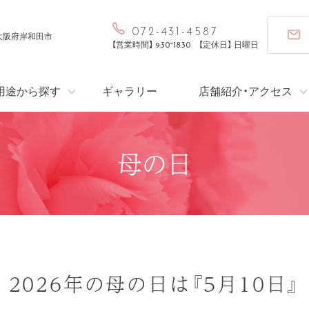
072-431-4587
 大阪府岸和田市
【営業時間】 9:30~18:30 【定休日】 日曜日
用途から探す
ギャラリー
店舗紹介・アクセス
母の日
2026年の母の日は『5月10日』