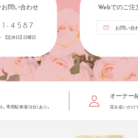
・お問い合わせ
Webでのご注
31-4587
お問い合
:30 【定休日】 日曜日
オーナー
分。専用駐車場（2台）あり。
花を追いかけ