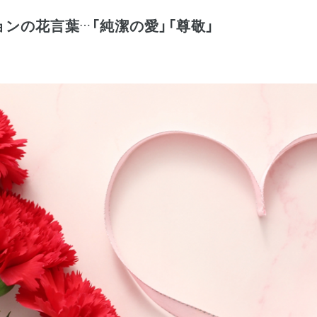
ョンの花言葉
「純潔の愛」「尊敬」