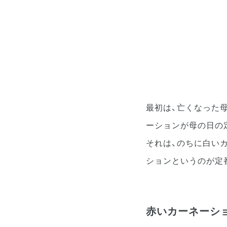
最初は、亡くなった
ーションが母の日の
それは、のちに白い
ションというのが定
赤いカーネーシ