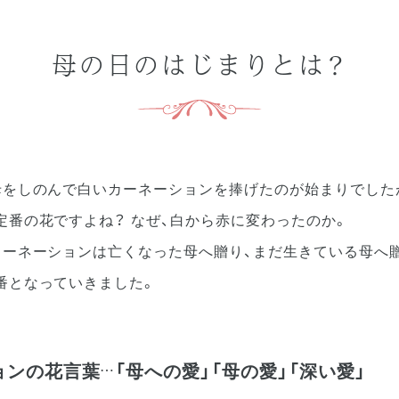
母の日のはじまりとは？
母をしのんで白いカーネーションを捧げたのが始まりでした
定番の花ですよね？ なぜ、白から赤に変わったのか。
カーネーションは亡くなった母へ贈り、まだ生きている母へ
番となっていきました。
ョンの花言葉
「母への愛」「母の愛」「深い愛」