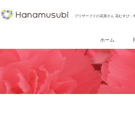
プリザーブドの花屋さん 花むすび -
ホーム