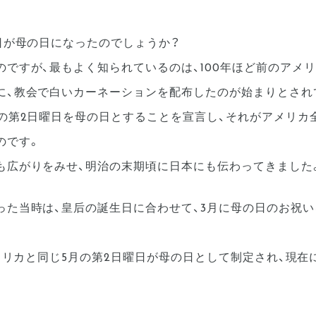
日が母の日になったのでしょうか？
ですが、最もよく知られているのは、100年ほど前のアメリ
に、教会で白いカーネーションを配布したのが始まりとされ
月の第2日曜日を母の日とすることを宣言し、それがアメリカ
のです。
も広がりをみせ、明治の末期頃に日本にも伝わってきました
った当時は、皇后の誕生日に合わせて、3月に母の日のお祝
アメリカと同じ5月の第2日曜日が母の日として制定され、現在