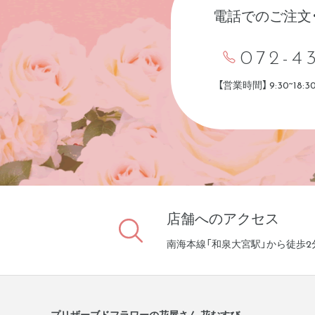
電話でのご注文
072-4
【営業時間】 9:30~18
店舗へのアクセス
南海本線「和泉大宮駅」から徒歩2
プリザーブドフラワーの花屋さん 花むすび