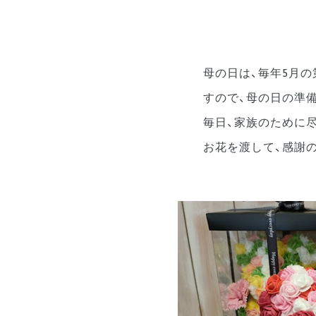
母の日は、毎年5月
すので、母の日の準
毎日、家族のために
お花を渡して、感謝