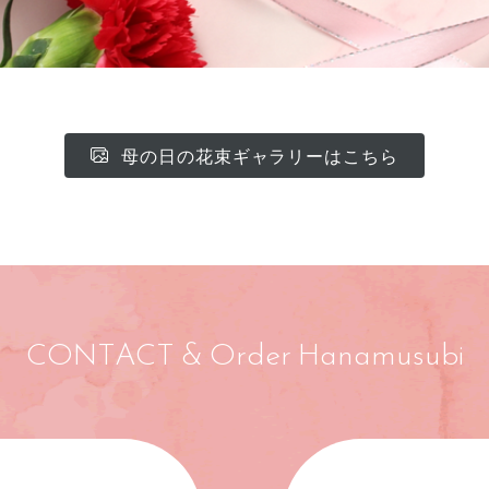
母の日の花束ギャラリーはこちら
CONTACT & Order Hanamusubi