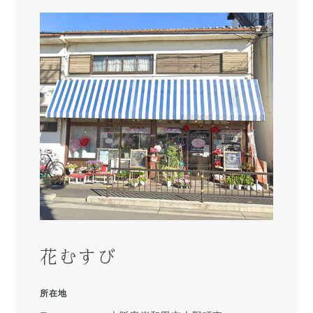
花むすび
所在地