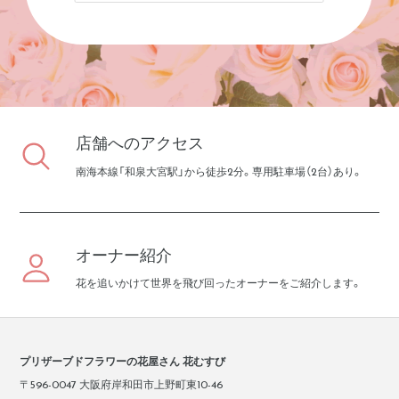
店舗へのアクセス
南海本線「和泉大宮駅」から徒歩2分。専用駐車場（2台）あり。
オーナー紹介
花を追いかけて世界を飛び回ったオーナーをご紹介します。
プリザーブドフラワーの花屋さん 花むすび
〒596-0047 大阪府岸和田市上野町東10-46