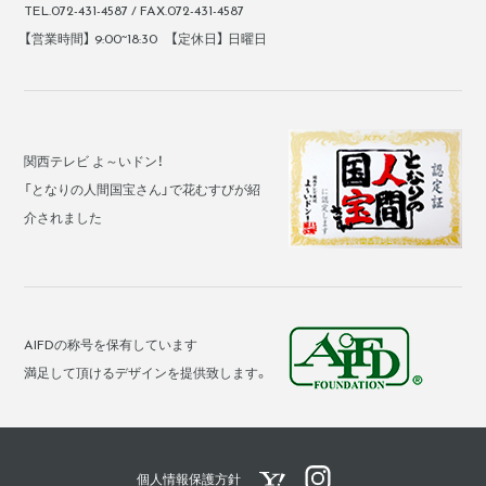
TEL.072-431-4587 / FAX.072-431-4587
【営業時間】 9:00~18:30 【定休日】 日曜日
関西テレビ よ～いドン！
「となりの人間国宝さん」で花むすびが紹
介されました
AIFDの称号を保有しています
満足して頂けるデザインを提供致します。
花むすびYahoo!ショッピングペ
花むすび公式Instagram
個人情報保護方針