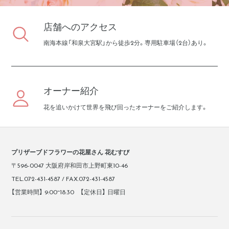
店舗へのアクセス
南海本線「和泉大宮駅」から徒歩2分。専用駐車場（2台）あり。
オーナー紹介
花を追いかけて世界を飛び回ったオーナーをご紹介します。
プリザーブドフラワーの花屋さん 花むすび
〒596-0047 大阪府岸和田市上野町東10-46
TEL.072-431-4587 / FAX.072-431-4587
【営業時間】 9:00~18:30 【定休日】 日曜日