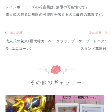
レインボーローズの花言葉は、無限の可能性です。
成人式の若者に無限の可能性を伝えるのに最適の花束です。
前の記事
次の記事
成人式の花束（巨大輪ガーベ
クラッチブーケ ブートニア・
ラ、ユニコーン）
スタンド花器付
その他のギャラリー