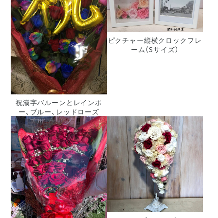
ピクチャー縦横クロックフレ
ーム（Sサイズ）
祝漢字バルーンとレインボ
ー、ブルー、レッドローズ