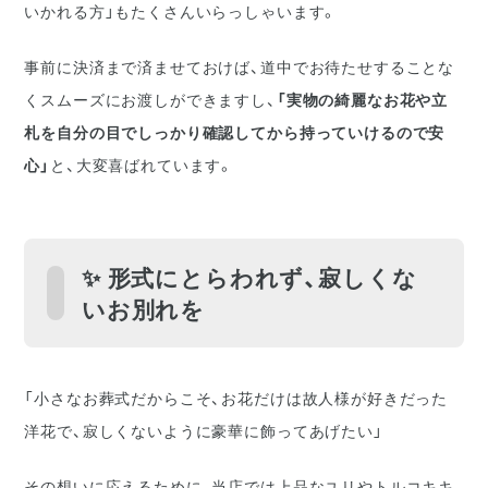
いかれる方」もたくさんいらっしゃいます。
事前に決済まで済ませておけば、道中でお待たせすることな
くスムーズにお渡しができますし、
「実物の綺麗なお花や立
札を自分の目でしっかり確認してから持っていけるので安
心」
と、大変喜ばれています。
✨ 形式にとらわれず、寂しくな
いお別れを
「小さなお葬式だからこそ、お花だけは故人様が好きだった
洋花で、寂しくないように豪華に飾ってあげたい」
その想いに応えるために、当店では上品なユリやトルコキキ