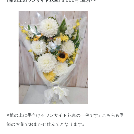
【棺の上のワンサイド花束】
5,000円（税別）～
※棺の上に手向けるワンサイド花束の一例です。こちらも季
節のお花でおまかせ仕立てとなります。