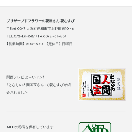
プリザーブドフラワーの花屋さん 花むすび
〒596-0047 大阪府岸和田市上野町東10-46
TEL.072-431-4587 / FAX.072-431-4587
【営業時間】 9:00~18:30 【定休日】 日曜日
関西テレビ よ～いドン！
「となりの人間国宝さん」で花むすびが紹
介されました
AIFDの称号を保有しています