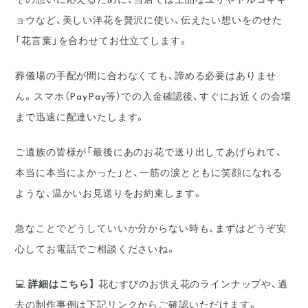
ョウなど、美しい洋花を贅沢に使い、伝えたい想いをのせた
「花言葉」を合わせてお仕立てします。
葬儀場の手配が間に合わなくても、諦める必要はありませ
ん。スマホ（PayPay等）での入金確認後、すぐにお近くの会場
まで迅速に配達いたします。
ご遺族の皆様が「最後にあのお花で送り出してあげられて、
本当に本当によかった」と、一筋の涙とともに笑顔になれる
ような、温かいお見送りをお約束します。
急なことでどうしていいか分からない時も、まずはどうぞ安
心してお電話でご相談くださいね。
💻
詳細はこちら】
花むすびのお供え花のラインナップや、過
去の制作事例は下記リンクからご確認いただけます。