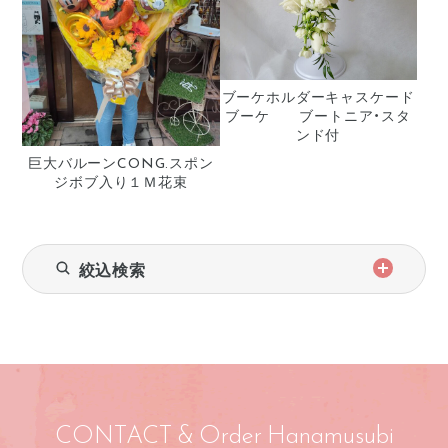
ブーケホルダーキャスケード
ブーケ ブートニア・スタ
ンド付
巨大バルーンCONG.スポン
ジボブ入り１Ｍ花束
絞込検索
CONTACT & Order Hanamusubi