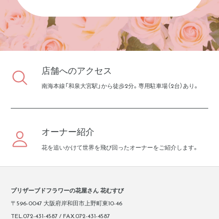
店舗へのアクセス
南海本線「和泉大宮駅」から徒歩2分。専用駐車場（2台）あり。
オーナー紹介
花を追いかけて世界を飛び回ったオーナーをご紹介します。
プリザーブドフラワーの花屋さん 花むすび
〒596-0047 大阪府岸和田市上野町東10-46
TEL.072-431-4587 / FAX.072-431-4587