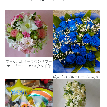
ブーケホルダーラウンドブー
ケ ブートニア・スタンド付
成人式のブルーローズの花束