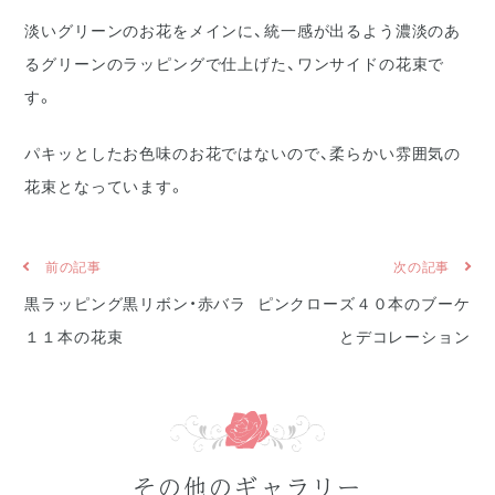
淡いグリーンのお花をメインに、統一感が出るよう濃淡のあ
るグリーンのラッピングで仕上げた、ワンサイドの花束で
す。
パキッとしたお色味のお花ではないので、柔らかい雰囲気の
花束となっています。
前の記事
次の記事
黒ラッピング黒リボン・赤バラ
ピンクローズ４０本のブーケ
１１本の花束
とデコレーション
その他のギャラリー