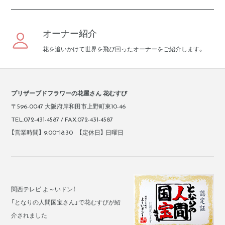
オーナー紹介
花を追いかけて世界を飛び回ったオーナーをご紹介します。
プリザーブドフラワーの花屋さん 花むすび
〒596-0047 大阪府岸和田市上野町東10-46
TEL.072-431-4587 / FAX.072-431-4587
【営業時間】 9:00~18:30 【定休日】 日曜日
関西テレビ よ～いドン！
「となりの人間国宝さん」で花むすびが紹
介されました