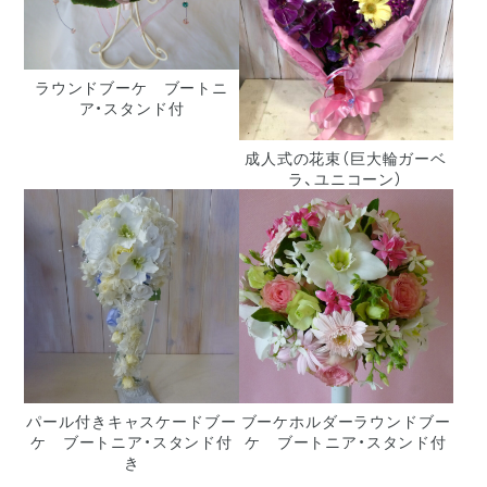
ラウンドブーケ ブートニ
ア・スタンド付
成人式の花束（巨大輪ガーベ
ラ、ユニコーン）
パール付きキャスケードブー
ブーケホルダーラウンドブー
ケ ブートニア・スタンド付
ケ ブートニア・スタンド付
き