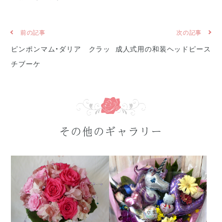
前の記事
次の記事
ピンポンマム・ダリア クラッ
成人式用の和装ヘッドピース
チブーケ
その他のギャラリー