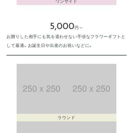
ワンサイド
5,000
円～
お贈りした相手にも気を遣わせない手頃なフラワーギフトと
して最適。お誕生日や出産のお祝いなどに。
ラウンド