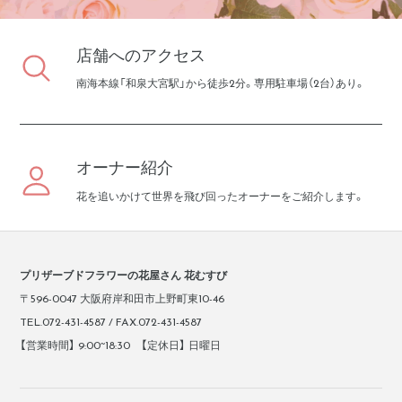
店舗へのアクセス
南海本線「和泉大宮駅」から徒歩2分。専用駐車場（2台）あり。
オーナー紹介
花を追いかけて世界を飛び回ったオーナーをご紹介します。
プリザーブドフラワーの花屋さん 花むすび
〒596-0047 大阪府岸和田市上野町東10-46
TEL.072-431-4587 / FAX.072-431-4587
【営業時間】 9:00~18:30 【定休日】 日曜日