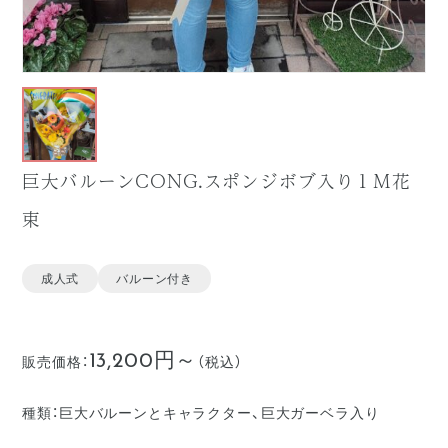
巨大バルーンCONG.スポンジボブ入り１Ｍ花
束
成人式
バルーン付き
13,200円～
販売価格：
（税込）
種類：
巨大バルーンとキャラクター、巨大ガーベラ入り