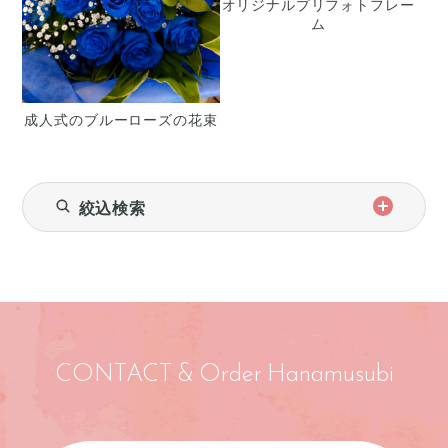
オリジナルプリフォトフレー
ム
成人式のブルーローズの花束
絞込検索
CONTACT & Order Hanamusubi