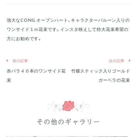
強大なCONG.オープンハート、キャラクターバルーン入りの
ワンサイド１ｍ花束です。インスタ映えして特大花束希望の
方にお勧めです。
前の記事
次の記事
赤バラ４０本のワンサイド花
竹蝶スティック入りゴールド
束
ガーベラの花束
その他のギャラリー