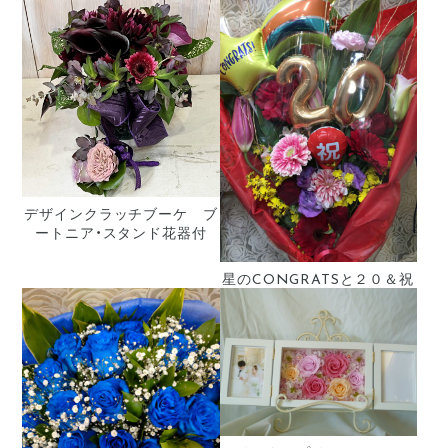
デザインクラッチブーケ ブ
ートニア・スタンド花器付
星のCONGRATSと２０＆祝