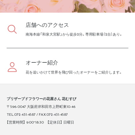
店舗へのアクセス
南海本線「和泉大宮駅」から徒歩2分。専用駐車場（2台）あり。
オーナー紹介
花を追いかけて世界を飛び回ったオーナーをご紹介します。
プリザーブドフラワーの花屋さん 花むすび
〒596-0047 大阪府岸和田市上野町東10-46
TEL.072-431-4587 / FAX.072-431-4587
【営業時間】 9:00~18:30 【定休日】 日曜日